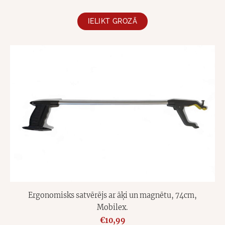
IELIKT GROZĀ
Ergonomisks satvērējs ar āķi un magnētu, 74cm,
Mobilex.
€10,99