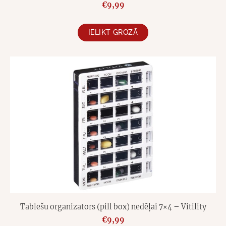
€9,99
IELIKT GROZĀ
Tablešu organizators (pill box) nedēļai 7×4 – Vitility
€9,99