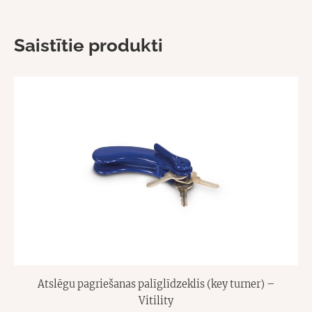
Saistītie produkti
Atslēgu pagriešanas palīglīdzeklis (key turner) –
Vitility