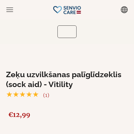
Zeķu uzvilkšanas palīglīdzeklis
(sock aid) - Vitility
★★★★★
(1)
€12,99