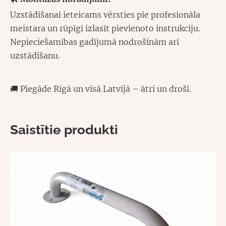
Uzstādīšanai ieteicams vērsties pie profesionāla
meistara un rūpīgi izlasīt pievienoto instrukciju.
Nepieciešamības gadījumā nodrošinām arī
uzstādīšanu.
🚚 Piegāde Rīgā un visā Latvijā – ātri un droši.
Saistītie produkti