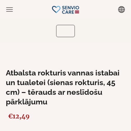
Atbalsta rokturis vannas istabai
un tualetei (sienas rokturis, 45
cm) – tērauds ar neslīdošu
pārklājumu
€12,49